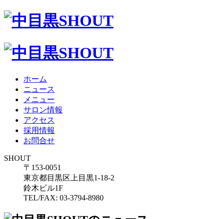
ホーム
ニュース
メニュー
サロン情報
アクセス
採用情報
お問合せ
SHOUT
〒153-0051
東京都目黒区上目黒1-18-2
鈴木ビル1F
TEL/FAX: 03-3794-8980